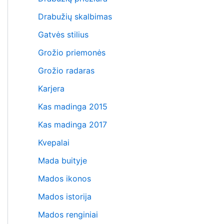
Drabužių skalbimas
Gatvės stilius
Grožio priemonės
Grožio radaras
Karjera
Kas madinga 2015
Kas madinga 2017
Kvepalai
Mada buityje
Mados ikonos
Mados istorija
Mados renginiai