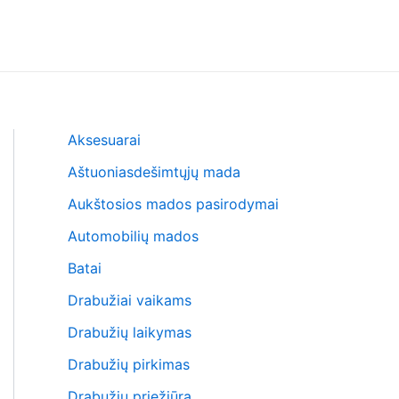
Aksesuarai
Aštuoniasdešimtųjų mada
Aukštosios mados pasirodymai
Automobilių mados
Batai
Drabužiai vaikams
Drabužių laikymas
Drabužių pirkimas
Drabužių priežiūra