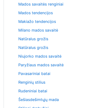
Mados savaitės renginiai
Mados tendencijos
Makiažo tendencijos
Milano mados savaitė
Natūralus grožis
Natūralus grožis
Niujorko mados savaitė
Paryžiaus mados savaitė
Pavasariniai batai
Renginių stilius
Rudeniniai batai
Šešiasdešimtųjų mada