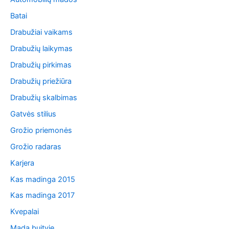
Batai
Drabužiai vaikams
Drabužių laikymas
Drabužių pirkimas
Drabužių priežiūra
Drabužių skalbimas
Gatvės stilius
Grožio priemonės
Grožio radaras
Karjera
Kas madinga 2015
Kas madinga 2017
Kvepalai
Mada buityje