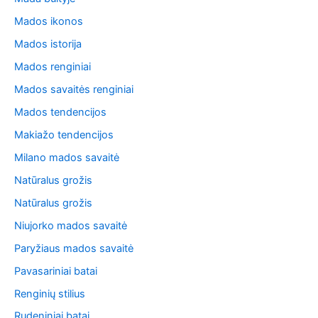
Mados ikonos
Mados istorija
Mados renginiai
Mados savaitės renginiai
Mados tendencijos
Makiažo tendencijos
Milano mados savaitė
Natūralus grožis
Natūralus grožis
Niujorko mados savaitė
Paryžiaus mados savaitė
Pavasariniai batai
Renginių stilius
Rudeniniai batai