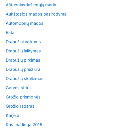
Aštuoniasdešimtųjų mada
Aukštosios mados pasirodymai
Automobilių mados
Batai
Drabužiai vaikams
Drabužių laikymas
Drabužių pirkimas
Drabužių priežiūra
Drabužių skalbimas
Gatvės stilius
Grožio priemonės
Grožio radaras
Karjera
Kas madinga 2015