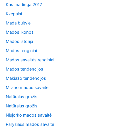
Kas madinga 2017
Kvepalai
Mada buityje
Mados ikonos
Mados istorija
Mados renginiai
Mados savaitės renginiai
Mados tendencijos
Makiažo tendencijos
Milano mados savaitė
Natūralus grožis
Natūralus grožis
Niujorko mados savaitė
Paryžiaus mados savaitė