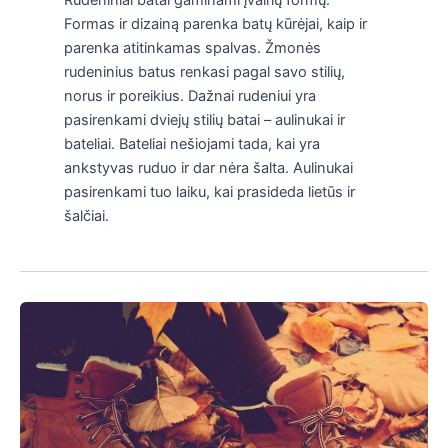
Formas ir dizainą parenka batų kūrėjai, kaip ir
parenka atitinkamas spalvas. Žmonės
rudeninius batus renkasi pagal savo stilių,
norus ir poreikius. Dažnai rudeniui yra
pasirenkami dviejų stilių batai – aulinukai ir
bateliai. Bateliai nešiojami tada, kai yra
ankstyvas ruduo ir dar nėra šalta. Aulinukai
pasirenkami tuo laiku, kai prasideda lietūs ir
šalčiai.