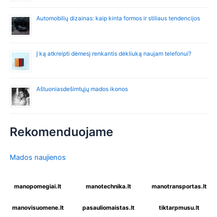
Automobilių dizainas: kaip kinta formos ir stiliaus tendencijos
Į ką atkreipti dėmesį renkantis dėkliuką naujam telefonui?
Aštuoniasdešimtųjų mados ikonos
Rekomenduojame
Mados naujienos
manopomegiai.lt
manotechnika.lt
manotransportas.lt
manovisuomene.lt
pasauliomaistas.lt
tiktarpmusu.lt