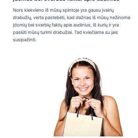
Nors kiekvieno iš mūsų spintoje yra gausu įvairių
drabužių, verta pastebėti, kad dažnas iš mūsų nežinome
įdomių bei svarbių faktų apie audinius, iš kurių ir yra
pasiūti mūsų turimi drabužiai. Tad kviečiame su jais
susipažinti.