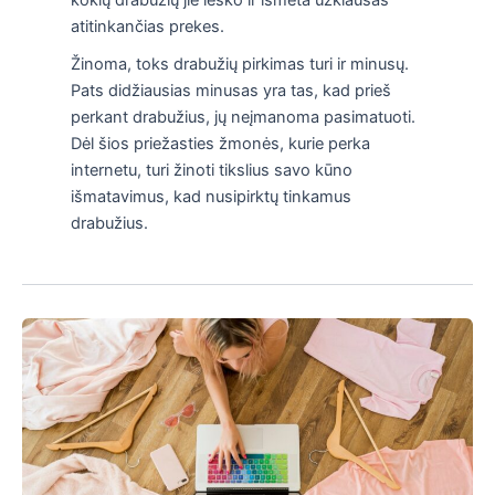
atitinkančias prekes.
Žinoma, toks drabužių pirkimas turi ir minusų.
Pats didžiausias minusas yra tas, kad prieš
perkant drabužius, jų neįmanoma pasimatuoti.
Dėl šios priežasties žmonės, kurie perka
internetu, turi žinoti tikslius savo kūno
išmatavimus, kad nusipirktų tinkamus
drabužius.