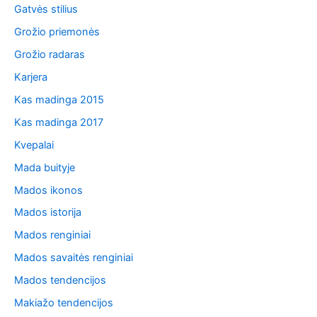
Gatvės stilius
Grožio priemonės
Grožio radaras
Karjera
Kas madinga 2015
Kas madinga 2017
Kvepalai
Mada buityje
Mados ikonos
Mados istorija
Mados renginiai
Mados savaitės renginiai
Mados tendencijos
Makiažo tendencijos