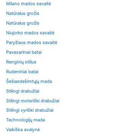
Milano mados savaitė
Natūralus grožis
Natūralus grožis
Niujorko mados savaitė
Paryžiaus mados savaitė
Pavasariniai batai
Renginių stilius
Rudeniniai batai
Šešiasdešimtųjų mada
Stilingi drabužiai
Stilingi moteriški drabužiai
Stilingi vyriški drabužiai
Technologijų mada
Vaikiška avalynė