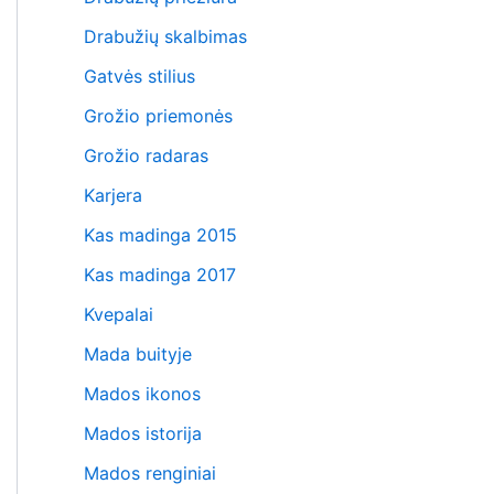
Drabužių skalbimas
Gatvės stilius
Grožio priemonės
Grožio radaras
Karjera
Kas madinga 2015
Kas madinga 2017
Kvepalai
Mada buityje
Mados ikonos
Mados istorija
Mados renginiai