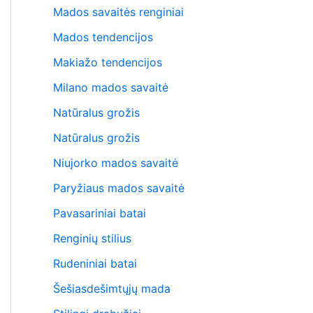
Mados savaitės renginiai
Mados tendencijos
Makiažo tendencijos
Milano mados savaitė
Natūralus grožis
Natūralus grožis
Niujorko mados savaitė
Paryžiaus mados savaitė
Pavasariniai batai
Renginių stilius
Rudeniniai batai
Šešiasdešimtųjų mada