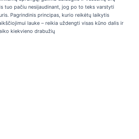
s tuo pačiu nesijaudinant, jog po to teks varstyti
is. Pagrindinis principas, kurio reikėtų laikytis
ikščiojimui lauke – reikia uždengti visas kūno dalis ir
laiko kiekvieno drabužių