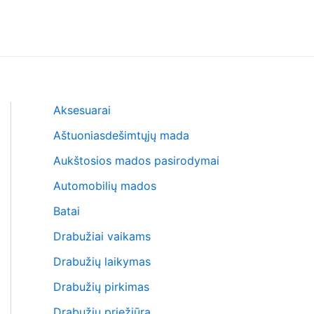
Aksesuarai
Aštuoniasdešimtųjų mada
Aukštosios mados pasirodymai
Automobilių mados
Batai
Drabužiai vaikams
Drabužių laikymas
Drabužių pirkimas
Drabužių priežiūra