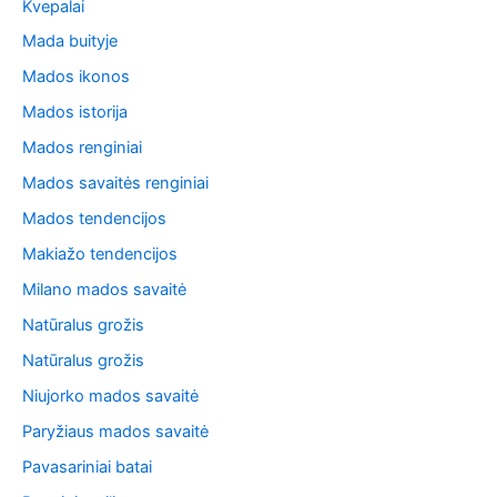
Kvepalai
Mada buityje
Mados ikonos
Mados istorija
Mados renginiai
Mados savaitės renginiai
Mados tendencijos
Makiažo tendencijos
Milano mados savaitė
Natūralus grožis
Natūralus grožis
Niujorko mados savaitė
Paryžiaus mados savaitė
Pavasariniai batai