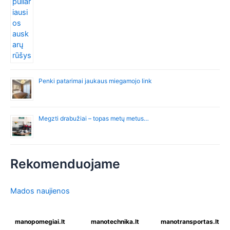
Penki patarimai jaukaus miegamojo link
Megzti drabužiai – topas metų metus…
Rekomenduojame
Mados naujienos
manopomegiai.lt
manotechnika.lt
manotransportas.lt