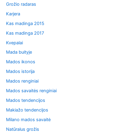
Grožio radaras
Karjera
Kas madinga 2015
Kas madinga 2017
Kvepalai
Mada buityje
Mados ikonos
Mados istorija
Mados renginiai
Mados savaitės renginiai
Mados tendencijos
Makiažo tendencijos
Milano mados savaitė
Natūralus grožis