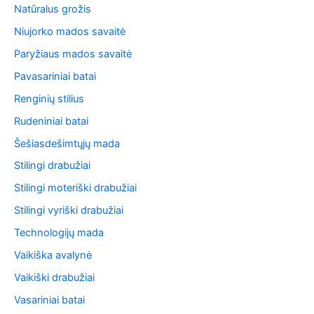
Natūralus grožis
Niujorko mados savaitė
Paryžiaus mados savaitė
Pavasariniai batai
Renginių stilius
Rudeniniai batai
Šešiasdešimtųjų mada
Stilingi drabužiai
Stilingi moteriški drabužiai
Stilingi vyriški drabužiai
Technologijų mada
Vaikiška avalynė
Vaikiški drabužiai
Vasariniai batai