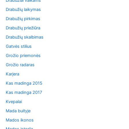
Drabužiai vaikams
Drabužių laikymas
Drabužių pirkimas
Drabužių priežiūra
Drabužių skalbimas
Gatvės stilius
Grožio priemonės
Grožio radaras
Karjera
Kas madinga 2015
Kas madinga 2017
Kvepalai
Mada buityje
Mados ikonos