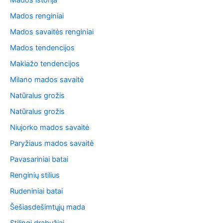
Mados istorija
Mados renginiai
Mados savaitės renginiai
Mados tendencijos
Makiažo tendencijos
Milano mados savaitė
Natūralus grožis
Natūralus grožis
Niujorko mados savaitė
Paryžiaus mados savaitė
Pavasariniai batai
Renginių stilius
Rudeniniai batai
Šešiasdešimtųjų mada
Stilingi drabužiai