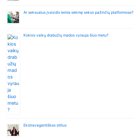
Ar seksualus įvaizdis lemia sėkmę sekso pažinčių platformose?
Kokios vaikų drabužių mados vyrauja šiuo metu?
Ekstravagantiškas stilius