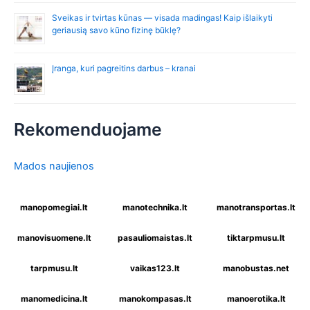
Sveikas ir tvirtas kūnas — visada madingas! Kaip išlaikyti
geriausią savo kūno fizinę būklę?
Įranga, kuri pagreitins darbus – kranai
Rekomenduojame
Mados naujienos
manopomegiai.lt
manotechnika.lt
manotransportas.lt
manovisuomene.lt
pasauliomaistas.lt
tiktarpmusu.lt
tarpmusu.lt
vaikas123.lt
manobustas.net
manomedicina.lt
manokompasas.lt
manoerotika.lt