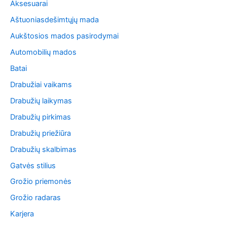
Aksesuarai
Aštuoniasdešimtųjų mada
Aukštosios mados pasirodymai
Automobilių mados
Batai
Drabužiai vaikams
Drabužių laikymas
Drabužių pirkimas
Drabužių priežiūra
Drabužių skalbimas
Gatvės stilius
Grožio priemonės
Grožio radaras
Karjera