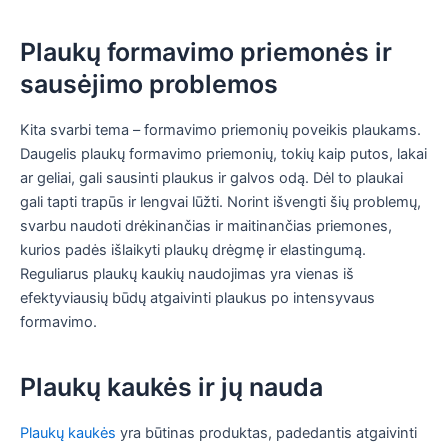
Plaukų formavimo priemonės ir
sausėjimo problemos
Kita svarbi tema – formavimo priemonių poveikis plaukams.
Daugelis plaukų formavimo priemonių, tokių kaip putos, lakai
ar geliai, gali sausinti plaukus ir galvos odą. Dėl to plaukai
gali tapti trapūs ir lengvai lūžti. Norint išvengti šių problemų,
svarbu naudoti drėkinančias ir maitinančias priemones,
kurios padės išlaikyti plaukų drėgmę ir elastingumą.
Reguliarus plaukų kaukių naudojimas yra vienas iš
efektyviausių būdų atgaivinti plaukus po intensyvaus
formavimo.
Plaukų kaukės ir jų nauda
Plaukų kaukės
yra būtinas produktas, padedantis atgaivinti