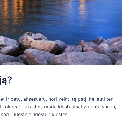
ją?
 ir batų, aksesuarų, nori veikti tą patį, keliauti ten
 kokios priežasties madą klesti atsakyti būtų sunku,
kad ji klestėjo, klesti ir klestės.