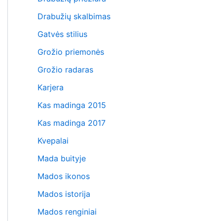
Drabužių skalbimas
Gatvės stilius
Grožio priemonės
Grožio radaras
Karjera
Kas madinga 2015
Kas madinga 2017
Kvepalai
Mada buityje
Mados ikonos
Mados istorija
Mados renginiai