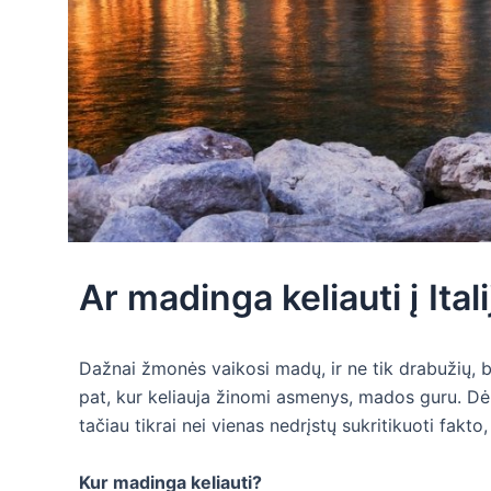
Ar madinga keliauti į Itali
Dažnai žmonės vaikosi madų, ir ne tik drabužių, bet
pat, kur keliauja žinomi asmenys, mados guru. Dėl
tačiau tikrai nei vienas nedrįstų sukritikuoti fakto, 
Kur madinga keliauti?