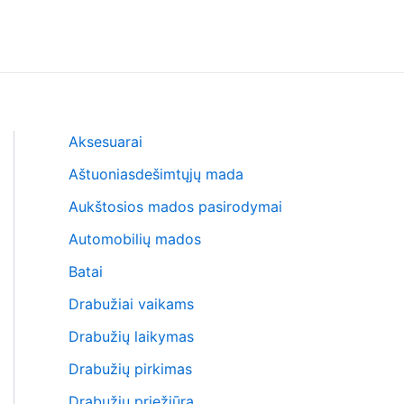
Aksesuarai
Aštuoniasdešimtųjų mada
Aukštosios mados pasirodymai
Automobilių mados
Batai
Drabužiai vaikams
Drabužių laikymas
Drabužių pirkimas
Drabužių priežiūra