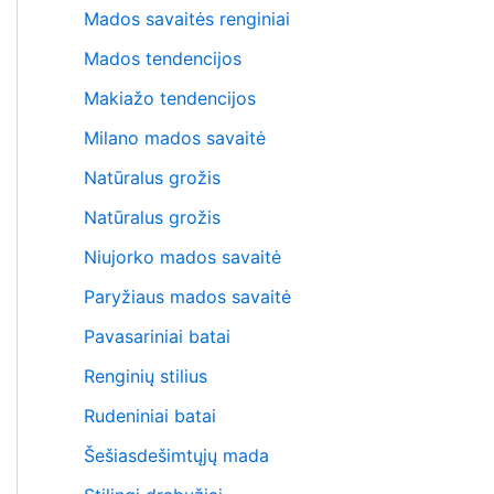
Mados savaitės renginiai
Mados tendencijos
Makiažo tendencijos
Milano mados savaitė
Natūralus grožis
Natūralus grožis
Niujorko mados savaitė
Paryžiaus mados savaitė
Pavasariniai batai
Renginių stilius
Rudeniniai batai
Šešiasdešimtųjų mada