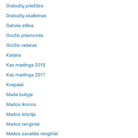
Drabužių priežiūra
Drabužių skalbimas
Gatvės stilius
Grožio priemonės
Grožio radaras
Karjera
Kas madinga 2015
Kas madinga 2017
Kvepalai
Mada buityje
Mados ikonos
Mados istorija
Mados renginiai
Mados savaitės renginiai