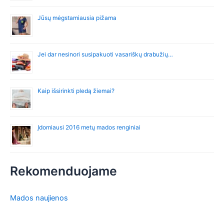
Jūsų mėgstamiausia pižama
Jei dar nesinori susipakuoti vasariškų drabužių…
Kaip išsirinkti pledą žiemai?
Įdomiausi 2016 metų mados renginiai
Rekomenduojame
Mados naujienos