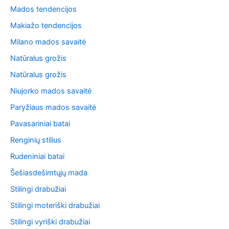
Mados tendencijos
Makiažo tendencijos
Milano mados savaitė
Natūralus grožis
Natūralus grožis
Niujorko mados savaitė
Paryžiaus mados savaitė
Pavasariniai batai
Renginių stilius
Rudeniniai batai
Šešiasdešimtųjų mada
Stilingi drabužiai
Stilingi moteriški drabužiai
Stilingi vyriški drabužiai