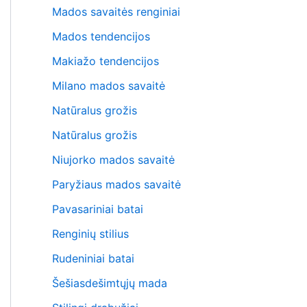
Mados savaitės renginiai
Mados tendencijos
Makiažo tendencijos
Milano mados savaitė
Natūralus grožis
Natūralus grožis
Niujorko mados savaitė
Paryžiaus mados savaitė
Pavasariniai batai
Renginių stilius
Rudeniniai batai
Šešiasdešimtųjų mada