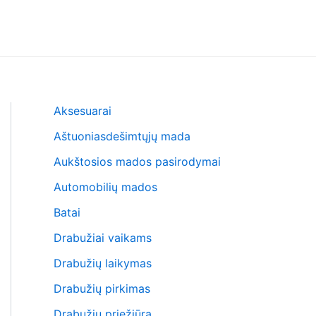
Aksesuarai
Aštuoniasdešimtųjų mada
Aukštosios mados pasirodymai
Automobilių mados
Batai
Drabužiai vaikams
Drabužių laikymas
Drabužių pirkimas
Drabužių priežiūra