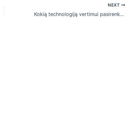
NEXT
Kokią technologiją vertimui pasirenka vertėjai?