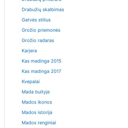
Drabužių skalbimas
Gatvės stilius
Grožio priemonės
Grožio radaras
Karjera
Kas madinga 2015
Kas madinga 2017
Kvepalai
Mada buityje
Mados ikonos
Mados istorija
Mados renginiai