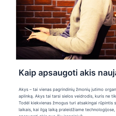
Kaip apsaugoti akis nauj
Akys – tai vienas pagrindinių žmonių jutimo orga
aplinką. Akys tai tarsi sielos veidrodis, kuris ne 
Todėl kiekvienas žmogus turi atsakingai rūpintis 
laikais, kai ilgą laiką praleidžiame technologijose