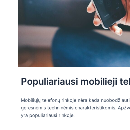
Populiariausi mobilieji te
Mobiliųjų telefonų rinkoje nėra kada nuobodžiauti,
geresnėmis techninėmis charakteristikomis. Apžv
yra populiariausi rinkoje.