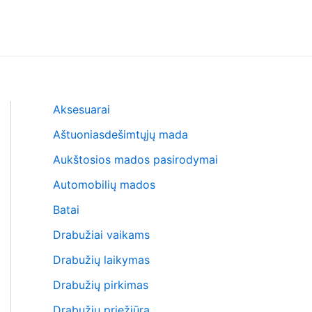
Aksesuarai
Aštuoniasdešimtųjų mada
Aukštosios mados pasirodymai
Automobilių mados
Batai
Drabužiai vaikams
Drabužių laikymas
Drabužių pirkimas
Drabužių priežiūra