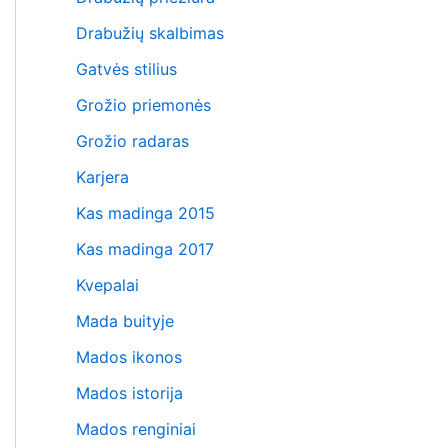
Drabužių skalbimas
Gatvės stilius
Grožio priemonės
Grožio radaras
Karjera
Kas madinga 2015
Kas madinga 2017
Kvepalai
Mada buityje
Mados ikonos
Mados istorija
Mados renginiai