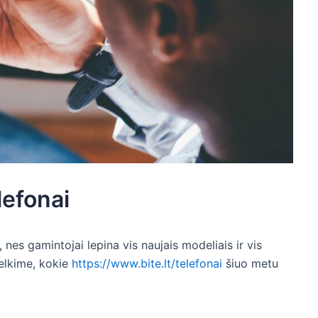
lefonai
 nes gamintojai lepina vis naujais modeliais ir vis
elkime, kokie
https://www.bite.lt/telefonai
šiuo metu