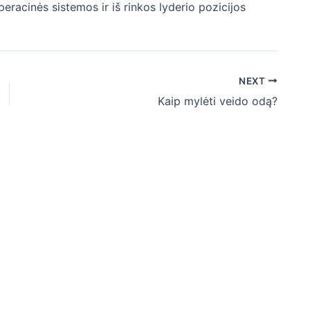
peracinės sistemos ir iš rinkos lyderio pozicijos
NEXT
Kaip mylėti veido odą?