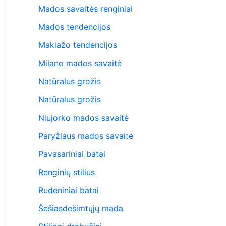
Mados savaitės renginiai
Mados tendencijos
Makiažo tendencijos
Milano mados savaitė
Natūralus grožis
Natūralus grožis
Niujorko mados savaitė
Paryžiaus mados savaitė
Pavasariniai batai
Renginių stilius
Rudeniniai batai
Šešiasdešimtųjų mada