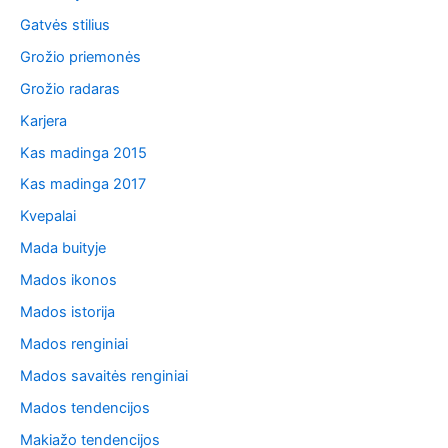
Gatvės stilius
Grožio priemonės
Grožio radaras
Karjera
Kas madinga 2015
Kas madinga 2017
Kvepalai
Mada buityje
Mados ikonos
Mados istorija
Mados renginiai
Mados savaitės renginiai
Mados tendencijos
Makiažo tendencijos