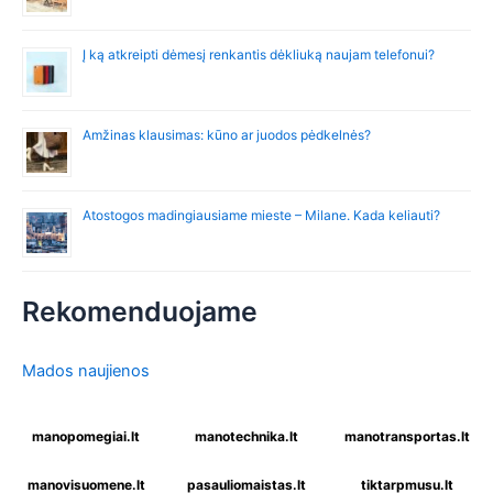
Į ką atkreipti dėmesį renkantis dėkliuką naujam telefonui?
Amžinas klausimas: kūno ar juodos pėdkelnės?
Atostogos madingiausiame mieste – Milane. Kada keliauti?
Rekomenduojame
Mados naujienos
manopomegiai.lt
manotechnika.lt
manotransportas.lt
manovisuomene.lt
pasauliomaistas.lt
tiktarpmusu.lt