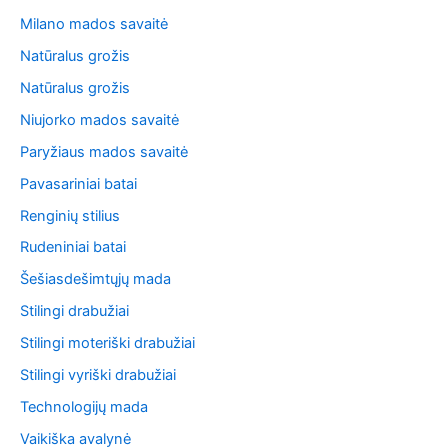
Milano mados savaitė
Natūralus grožis
Natūralus grožis
Niujorko mados savaitė
Paryžiaus mados savaitė
Pavasariniai batai
Renginių stilius
Rudeniniai batai
Šešiasdešimtųjų mada
Stilingi drabužiai
Stilingi moteriški drabužiai
Stilingi vyriški drabužiai
Technologijų mada
Vaikiška avalynė