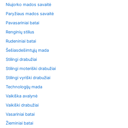
Niujorko mados savaitė
Paryžiaus mados savaitė
Pavasariniai batai
Renginių stilius
Rudeniniai batai
Šešiasdešimtųjų mada
Stilingi drabužiai
Stilingi moteriški drabužiai
Stilingi vyriški drabužiai
Technologijų mada
Vaikiška avalynė
Vaikiški drabužiai
Vasariniai batai
Žieminiai batai