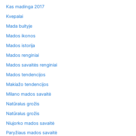
Kas madinga 2017
Kvepalai
Mada buityje
Mados ikonos
Mados istorija
Mados renginiai
Mados savaitės renginiai
Mados tendencijos
Makiažo tendencijos
Milano mados savaitė
Natūralus grožis
Natūralus grožis
Niujorko mados savaitė
Paryžiaus mados savaitė