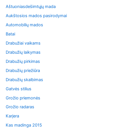
Aštuoniasdešimtųjų mada
Aukštosios mados pasirodymai
Automobilių mados
Batai
Drabužiai vaikams
Drabužių laikymas
Drabužių pirkimas
Drabužių priežiūra
Drabužių skalbimas
Gatvės stilius
Grožio priemonės
Grožio radaras
Karjera
Kas madinga 2015